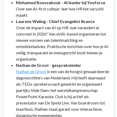
Mohamed Boussakouk - AI leader bij Youforce
Over een AI-first cultuur: leer hoe HR het verschil
maakt
Laurens Waling - Chief Evangelist 8vance
Over de impact van AI op HR: wat verandert er
concreet in 2026? Van skills-based organiseren tot
nieuwe vormen van talentmatching en
ontwikkeladvies. Praktische inzichten over hoe je AI
veilig, transparant en mensgericht inzet binnen je
organisatie.
Nathan de Groot - gespreksleider
Nathan de Groot
is een van de hoogst gewaardeerde
dagvoorzitters van Nederland. Hij heeft daarnaast
als TEDx-sprekerscoach gewerkt en organiseert
jaarlijks Slide Slam: het wereldkampioenschap
PowerPoint Karaoke. Ook is hij actief als
presentator van De Speld Live. Van boardroom tot
buurthuis, Nathan staat garant voor interactieve,
dynamische evenementen.