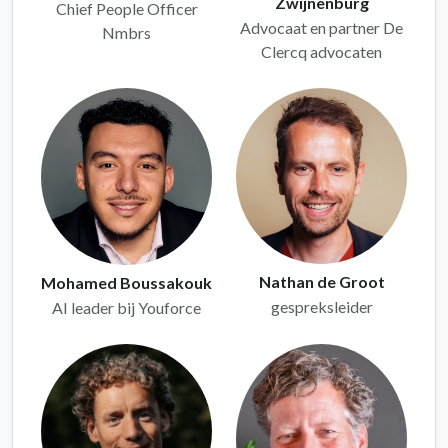
Zwijnenburg
Chief People Officer
Advocaat en partner De
Nmbrs
Clercq advocaten
Nathan de Groot
Mohamed Boussakouk
gespreksleider
AI leader bij Youforce