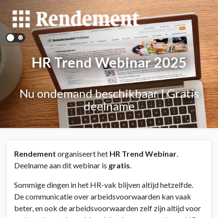
HR Trend Webinar 2025
Nu ondemand beschikbaar | Gratis
deelname
Rendement
organiseert het
HR Trend Webinar
.
Deelname aan dit webinar is
gratis
.
Sommige dingen in het HR-vak blijven altijd hetzelfde.
De communicatie over arbeidsvoorwaarden kan vaak
beter, en ook de arbeidsvoorwaarden zelf zijn altijd voor