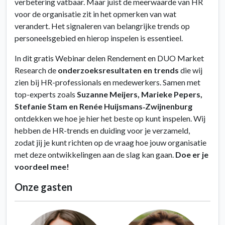
verbetering vatbaar. Maar juist de meerwaarde van HR
voor de organisatie zit in het opmerken van wat
verandert. Het signaleren van belangrijke trends op
personeelsgebied en hierop inspelen is essentieel.
In dit gratis Webinar delen Rendement en DUO Market
Research de
onderzoeksresultaten en trends
die wij
zien bij HR-professionals en medewerkers. Samen met
top-experts zoals
Suzanne Meijers, Marieke Pepers,
Stefanie Stam
en Renée Huijsmans‑Zwijnenburg
ontdekken we hoe je hier het beste op kunt inspelen. Wij
hebben de HR-trends en duiding voor je verzameld,
zodat jij je kunt richten op de vraag hoe jouw organisatie
met deze ontwikkelingen aan de slag kan gaan.
Doe er je
voordeel mee!
Onze gasten