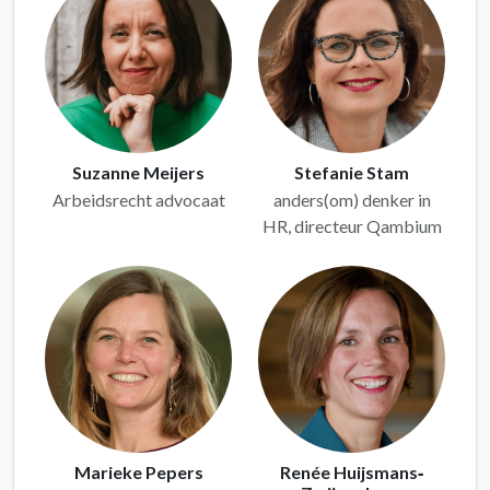
Suzanne Meijers
Stefanie Stam
Arbeidsrecht advocaat
anders(om) denker in
HR, directeur Qambium
Marieke Pepers
Renée Huijsmans‑