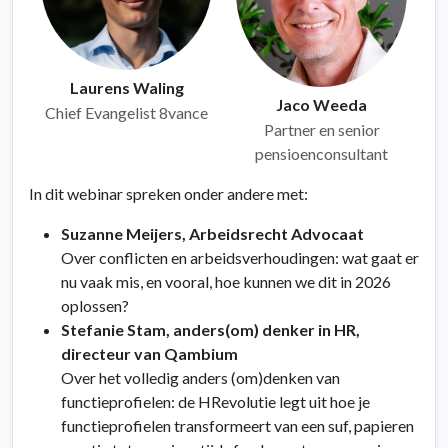
Laurens Waling
Jaco Weeda
Chief Evangelist 8vance
Partner en senior
pensioenconsultant
In dit webinar spreken onder andere met:
Suzanne Meijers, Arbeidsrecht Advocaat
Over conflicten en arbeidsverhoudingen: wat gaat er
nu vaak mis, en vooral, hoe kunnen we dit in 2026
oplossen?
Stefanie Stam, anders(om) denker in HR,
directeur van Qambium
Over het volledig anders (om)denken van
functieprofielen: de HRevolutie legt uit hoe je
functieprofielen transformeert van een suf, papieren