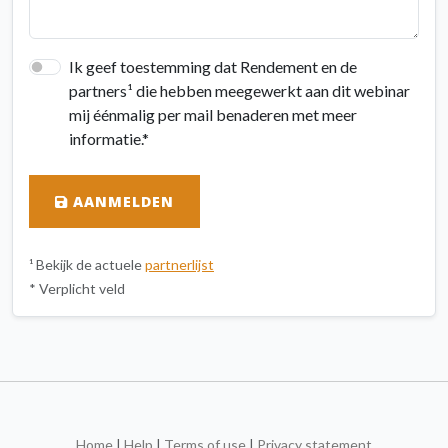
Ik geef toestemming dat Rendement en de
partners¹ die hebben meegewerkt aan dit webinar
mij éénmalig per mail benaderen met meer
informatie.*
AANMELDEN
¹ Bekijk de actuele
partnerlijst
* Verplicht veld
Home
|
Help
|
Terms of use
|
Privacy statement