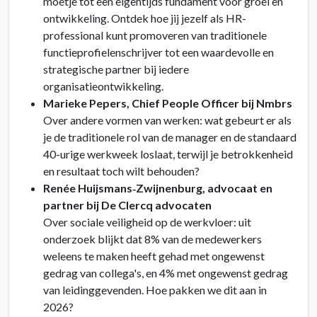
moetje tot een eigentijds fundament voor groei en
ontwikkeling. Ontdek hoe jij jezelf als HR-
professional kunt promoveren van traditionele
functieprofielenschrijver tot een waardevolle en
strategische partner bij iedere
organisatieontwikkeling.
Marieke Pepers, Chief People Officer bij Nmbrs
Over andere vormen van werken: wat gebeurt er als
je de traditionele rol van de manager en de standaard
40-urige werkweek loslaat, terwijl je betrokkenheid
en resultaat toch wilt behouden?
Renée Huijsmans‑Zwijnenburg, advocaat en
partner bij De Clercq advocaten
Over sociale veiligheid op de werkvloer: uit
onderzoek blijkt dat 8% van de medewerkers
weleens te maken heeft gehad met ongewenst
gedrag van collega's, en 4% met ongewenst gedrag
van leidinggevenden. Hoe pakken we dit aan in
2026?