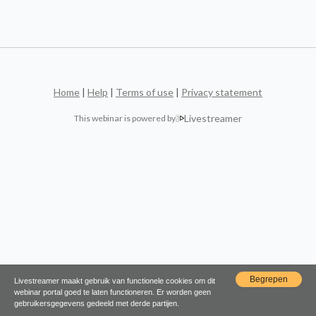
Home
|
Help
|
Terms of use
|
Privacy statement
Livestreamer
This webinar is powered by
Begrepen
Livestreamer maakt gebruik van functionele cookies om dit
webinar portal goed te laten functioneren. Er worden geen
gebruikersgegevens gedeeld met derde partijen.