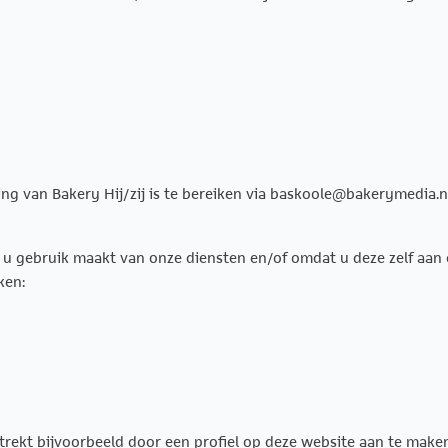
ng van Bakery Hij/zij is te bereiken via baskoole@bakerymedia.n
gebruik maakt van onze diensten en/of omdat u deze zelf aan on
ken:
trekt bijvoorbeeld door een profiel op deze website aan te maken