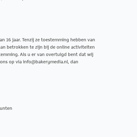
dan 16 jaar. Tenzij ze toestemming hebben van
 betrokken te zijn bij de online activiteiten
emming. Als u er van overtuigd bent dat wij
ons op via info@bakerymedia.nl, dan
punten