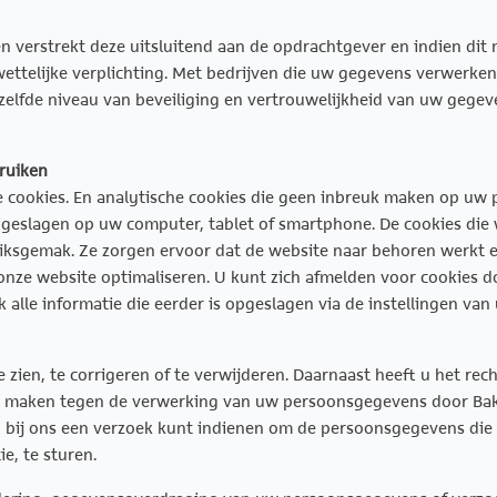
 verstrekt deze uitsluitend aan de opdrachtgever en indien dit 
ttelijke verplichting. Met bedrijven die uw gegevens verwerken 
fde niveau van beveiliging en vertrouwelijkheid van uw gegeven
bruiken
e cookies. En analytische cookies die geen inbreuk maken op uw p
geslagen op uw computer, tablet of smartphone. De cookies die w
iksgemak. Ze zorgen ervoor dat de website naar behoren werkt
nze website optimaliseren. U kunt zich afmelden voor cookies do
 alle informatie die eerder is opgeslagen via de instellingen va
 zien, te corrigeren of te verwijderen. Daarnaast heeft u het r
e maken tegen de verwerking van uw persoonsgegevens door Bake
 bij ons een verzoek kunt indienen om de persoonsgegevens die
e, te sturen.