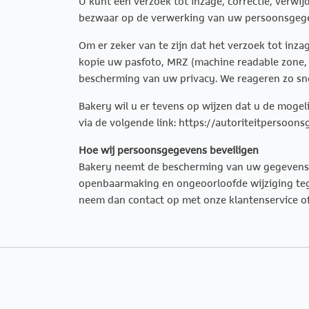
U kunt een verzoek tot inzage, correctie, verw
bezwaar op de verwerking van uw persoonsgege
Om er zeker van te zijn dat het verzoek tot inz
kopie uw pasfoto, MRZ (machine readable zone,
bescherming van uw privacy. We reageren zo sne
Bakery wil u er tevens op wijzen dat u de mogel
via de volgende link: https://autoriteitpersoo
Hoe wij persoonsgegevens beveiligen
Bakery neemt de bescherming van uw gegevens 
openbaarmaking en ongeoorloofde wijziging tegen
neem dan contact op met onze klantenservice o