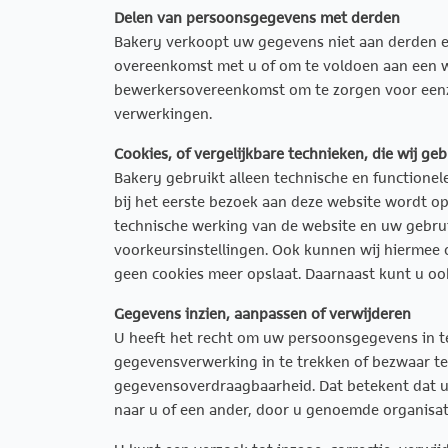
Delen van persoonsgegevens met derden
Bakery verkoopt uw gegevens niet aan derden en
overeenkomst met u of om te voldoen aan een we
bewerkersovereenkomst om te zorgen voor eenzel
verwerkingen.
Cookies, of vergelijkbare technieken, die wij ge
Bakery gebruikt alleen technische en functionel
bij het eerste bezoek aan deze website wordt op
technische werking van de website en uw gebru
voorkeursinstellingen. Ook kunnen wij hiermee o
geen cookies meer opslaat. Daarnaast kunt u ook
Gegevens inzien, aanpassen of verwijderen
U heeft het recht om uw persoonsgegevens in te
gegevensverwerking in te trekken of bezwaar t
gegevensoverdraagbaarheid. Dat betekent dat u
naar u of een ander, door u genoemde organisati