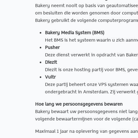
Bakery neemt nooit op basis van geautomatiseer
om besluiten die worden genomen door compute
Bakery gebruikt de volgende computerprogramm
Bakery Media System (BMS)
Het BMS is het systeem waarin u zich aanme
Pusher
Deze dienst verwerkt in opdracht van Baker
Diezit
Diezit is onze hosting partij voor BMS, gev
Vultr
Deze partij beheert onze VPS systemen waa
ondergebracht in Amsterdam. Zij verwerkt 
Hoe lang we persoonsgegevens bewaren
Bakery bewaart uw persoonsgegevens niet lange
volgende bewaartermijnen voor de volgende (c
Maximaal 1 jaar na oplevering van gegevens aan