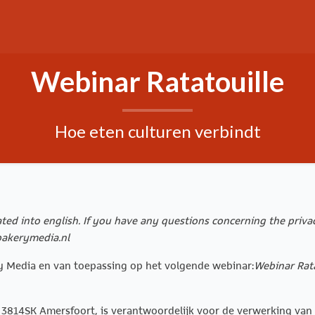
Webinar Ratatouille
Hoe eten culturen verbindt
lated into english. If you have any questions concerning the pri
bakerymedia.nl
ry Media en van toepassing op het volgende webinar:
Webinar Rat
4 3814SK Amersfoort, is verantwoordelijk voor de verwerking v