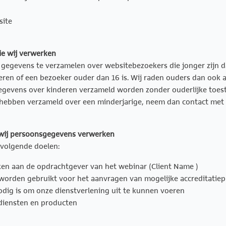
site
ie wij verwerken
e gegevens te verzamelen over websitebezoekers die jonger zijn 
en of een bezoeker ouder dan 16 is. Wij raden ouders dan ook aan
gevens over kinderen verzameld worden zonder ouderlijke toest
hebben verzameld over een minderjarige, neem dan contact met 
 wij persoonsgegevens verwerken
volgende doelen:
ken aan de opdrachtgever van het webinar (Client Name )
 worden gebruikt voor het aanvragen van mogelijke accreditatie
nodig is om onze dienstverlening uit te kunnen voeren
 diensten en producten