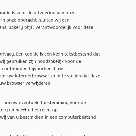
nodig is voor de uitvoering van onze
in onze opdracht, sluiten wij een
s. Bakery blijft verantwoordelijk voor deze
rivacy. Een cookie is een klein tekstbestand dat
ij gebruiken zijn noodzakelijk voor de
 en onthouden bijvoorbeeld uw
or uw internetbrowser zo in te stellen dat deze
n uw browser verwijderen.
echt om uw eventuele toestemming voor de
ry en heeft u het recht op
 wij van u beschikken in een computerbestand