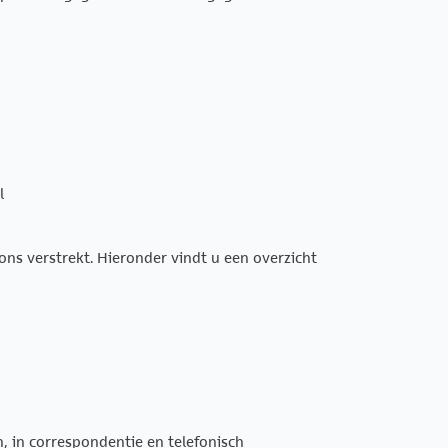
l
s verstrekt. Hieronder vindt u een overzicht
, in correspondentie en telefonisch