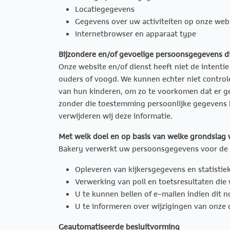
Locatiegegevens
Gegevens over uw activiteiten op onze web
Internetbrowser en apparaat type
Bijzondere en/of gevoelige persoonsgegevens d
Onze website en/of dienst heeft niet de intenti
ouders of voogd. We kunnen echter niet controler
van hun kinderen, om zo te voorkomen dat er ge
zonder die toestemming persoonlijke gegevens 
verwijderen wij deze informatie.
Met welk doel en op basis van welke grondslag
Bakery verwerkt uw persoonsgegevens voor de 
Opleveren van kijkersgegevens en statistie
Verwerking van poll en toetsresultaten die
U te kunnen bellen of e-mailen indien dit 
U te informeren over wijzigingen van onze
Geautomatiseerde besluitvorming