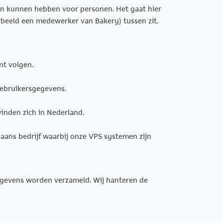
en kunnen hebben voor personen. Het gaat hier
eeld een medewerker van Bakery) tussen zit.
nt volgen.
gebruikersgegevens.
vinden zich in Nederland.
aans bedrijf waarbij onze VPS systemen zijn
egevens worden verzameld. Wij hanteren de